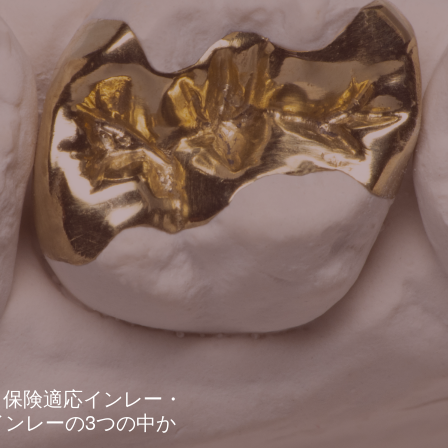
、保険適応インレー・
ンレーの3つの中か