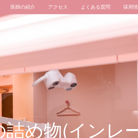
医師の紹介
アクセス
よくある質問
採用情
の詰め物(インレー