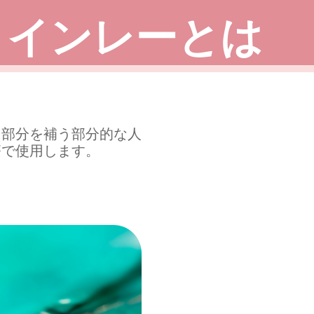
インレーとは
た部分を補う部分的な人
療で使用します。