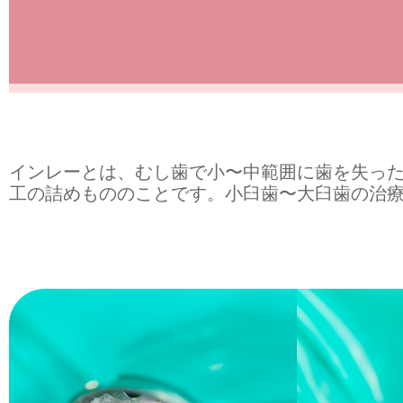
インレーとは、むし歯で小〜中範囲に歯を失っ
工の詰めもののことです。小臼歯〜大臼歯の治